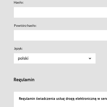
Hasło:
Powtórz hasło:
Język:
polski
Regulamin
Regulamin świadczenia usług drogą elektroniczną w serw