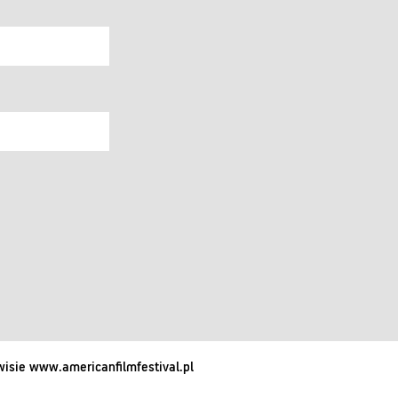
isie www.americanfilmfestival.pl