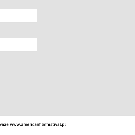
isie www.americanfilmfestival.pl