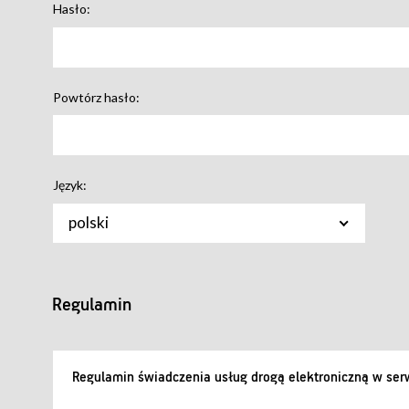
Hasło:
Powtórz hasło:
Język:
polski
Regulamin
Regulamin świadczenia usług drogą elektroniczną w serw