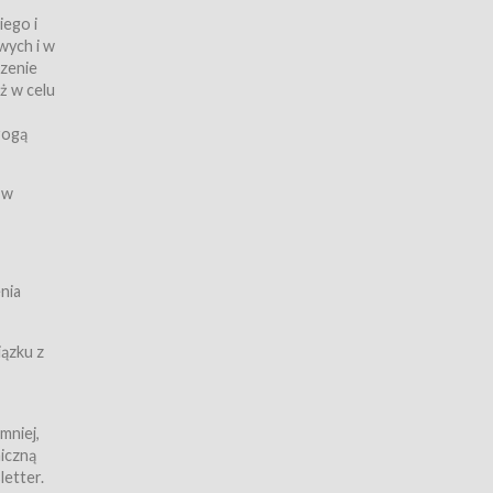
iego i
wych i w
czenie
ż w celu
rogą
ych
 w
wy z
nia
ązku z
mniej,
iczną
iczną
letter.