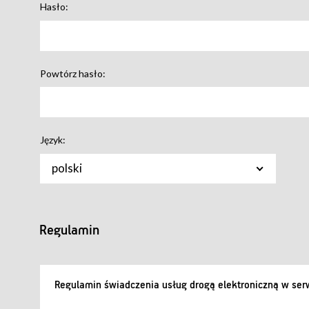
Hasło:
Powtórz hasło:
Język:
polski
Regulamin
Regulamin świadczenia usług drogą elektroniczną w serw