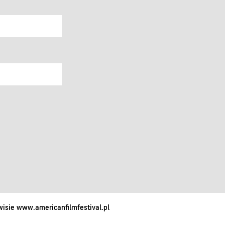
isie www.americanfilmfestival.pl