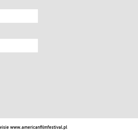
isie www.americanfilmfestival.pl