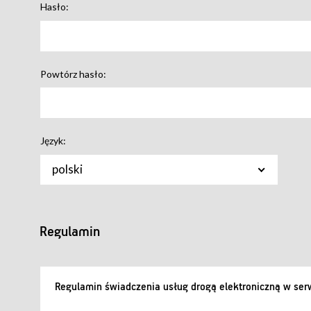
Hasło:
Powtórz hasło:
Język:
polski
Regulamin
Regulamin świadczenia usług drogą elektroniczną w serw