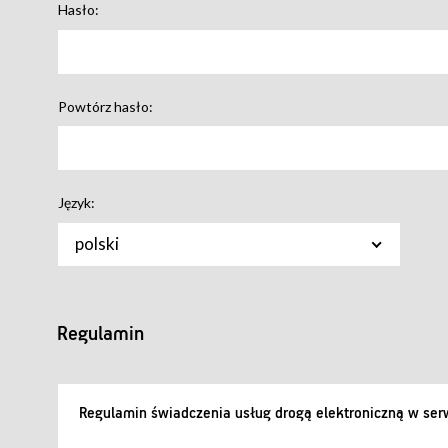
Hasło:
Powtórz hasło:
Język:
polski
Regulamin
Regulamin świadczenia usług drogą elektroniczną w serw