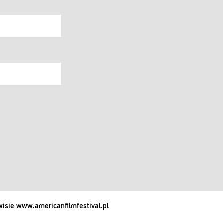
isie www.americanfilmfestival.pl