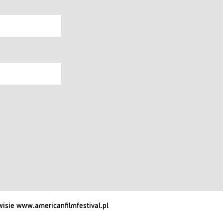
isie www.americanfilmfestival.pl