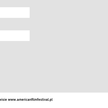
isie www.americanfilmfestival.pl