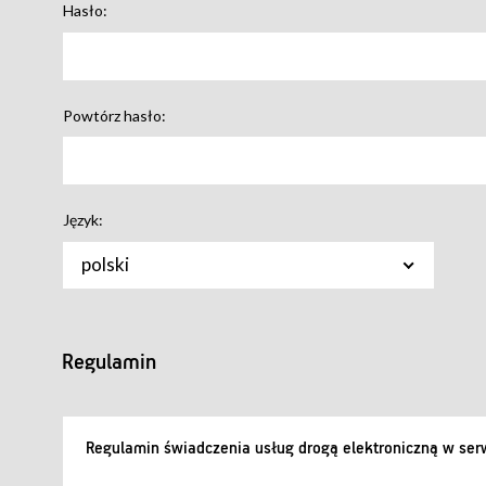
Hasło:
Powtórz hasło:
Język:
polski
Regulamin
Regulamin świadczenia usług drogą elektroniczną w serw