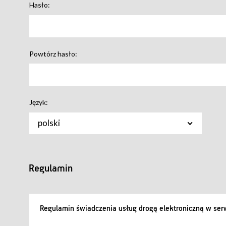
Hasło:
Powtórz hasło:
Język:
polski
Regulamin
Regulamin świadczenia usług drogą elektroniczną w serw