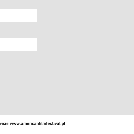
isie www.americanfilmfestival.pl