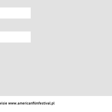
isie www.americanfilmfestival.pl