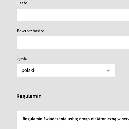
Hasło:
Powtórz hasło:
Język:
polski
Regulamin
Regulamin świadczenia usług drogą elektroniczną w serw