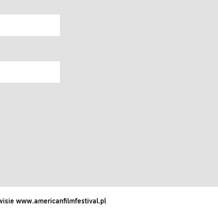
isie www.americanfilmfestival.pl