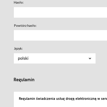
Hasło:
Powtórz hasło:
Język:
polski
Regulamin
Regulamin świadczenia usług drogą elektroniczną w serw