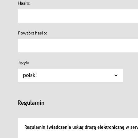
Hasło:
Powtórz hasło:
Język:
polski
Regulamin
Regulamin świadczenia usług drogą elektroniczną w serw