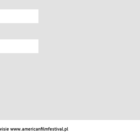
isie www.americanfilmfestival.pl