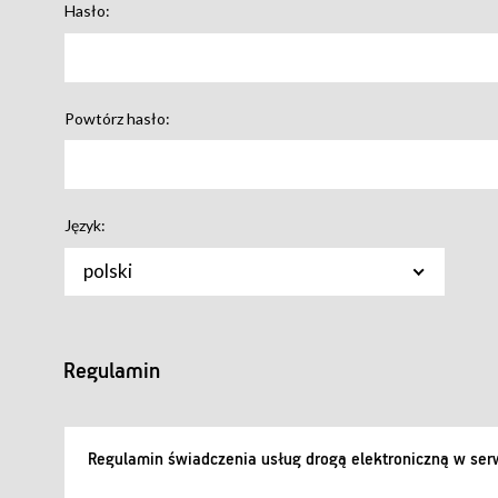
Hasło:
Powtórz hasło:
Język:
polski
Regulamin
Regulamin świadczenia usług drogą elektroniczną w serw