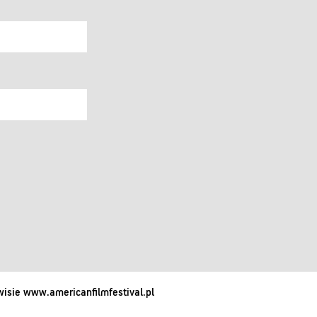
isie www.americanfilmfestival.pl