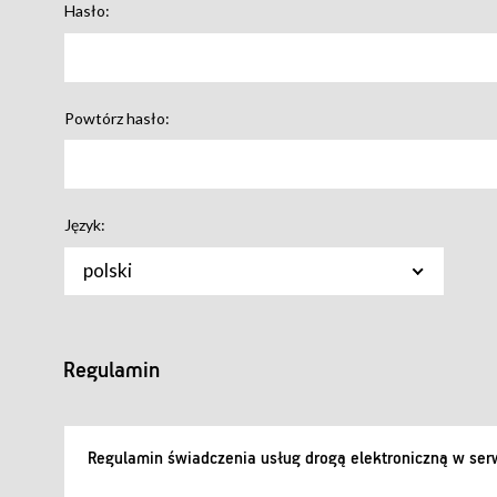
Hasło:
Powtórz hasło:
Język:
polski
Regulamin
Regulamin świadczenia usług drogą elektroniczną w serw