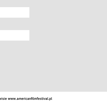
isie www.americanfilmfestival.pl