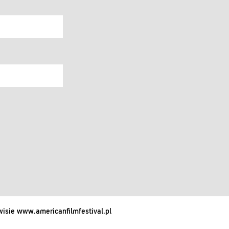
isie www.americanfilmfestival.pl