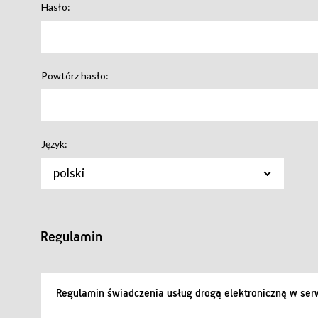
Hasło:
Powtórz hasło:
Język:
polski
Regulamin
Regulamin świadczenia usług drogą elektroniczną w serw