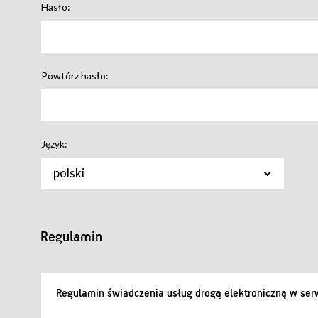
Hasło:
Powtórz hasło:
Język:
polski
Regulamin
Regulamin świadczenia usług drogą elektroniczną w serw