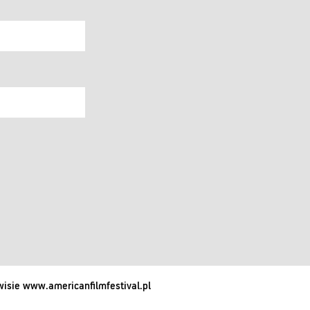
isie www.americanfilmfestival.pl