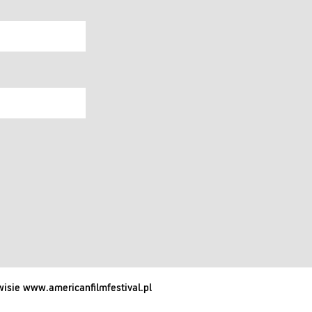
isie www.americanfilmfestival.pl