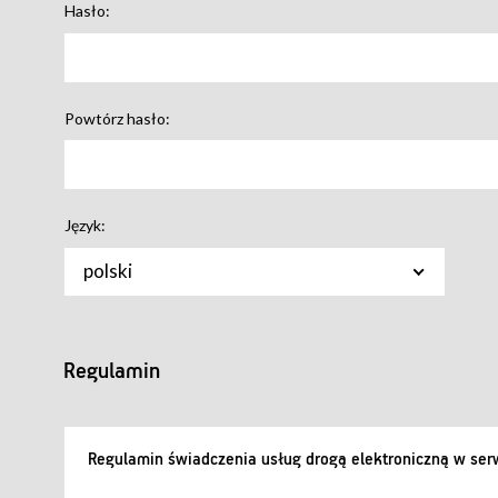
Hasło:
Powtórz hasło:
Język:
polski
Regulamin
Regulamin świadczenia usług drogą elektroniczną w serw