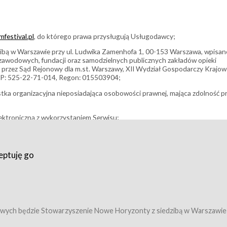
festival.pl
, do którego prawa przysługują Usługodawcy;
bą w Warszawie przy ul. Ludwika Zamenhofa 1, 00-153 Warszawa, wpisan
i zawodowych, fundacji oraz samodzielnych publicznych zakładów opieki
 przez Sąd Rejonowy dla m.st. Warszawy, XII Wydział Gospodarczy Krajo
P: 525-22-71-014, Regon: 015503904;
stka organizacyjna nieposiadająca osobowości prawnej, mająca zdolność p
ektroniczną z wykorzystaniem Serwisu;
filmowy, koncert lub inna impreza, w której można uczestniczyć nabywają
eptuję go
umowy z Usługodawcą i uprawniające do wzięcia udziału w Wydarzeniu,
tj. uprawniające do uczestnictwa w seansach na festiwalach filmowych lu
edytacje);
owy z Usługodawcą i uprawniające do wzięcia udziału w Wydarzeniu,
 tj. uprawniające do uczestnictwa w wielu albo w pojedynczych seansach
wych będzie Stowarzyszenie Nowe Horyzonty z siedzibą w Warszawie
ę w Serwisie;