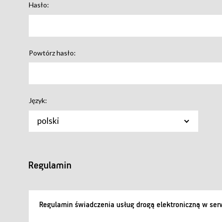
Hasło:
Powtórz hasło:
Język:
polski
Regulamin
Regulamin świadczenia usług drogą elektroniczną w serw