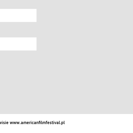
isie www.americanfilmfestival.pl