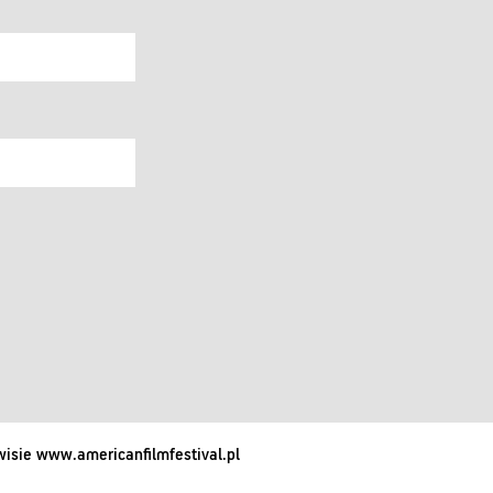
isie www.americanfilmfestival.pl