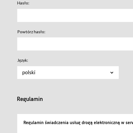
Hasło:
Powtórz hasło:
Język:
polski
Regulamin
Regulamin świadczenia usług drogą elektroniczną w serw