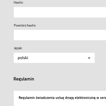
Hasło:
Powtórz hasło:
Język:
polski
Regulamin
Regulamin świadczenia usług drogą elektroniczną w serw