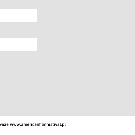
isie www.americanfilmfestival.pl