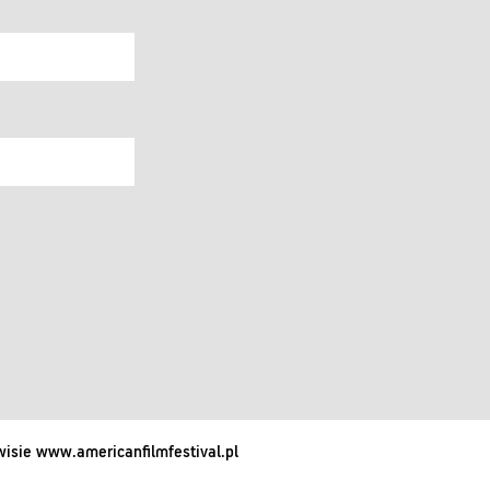
isie www.americanfilmfestival.pl