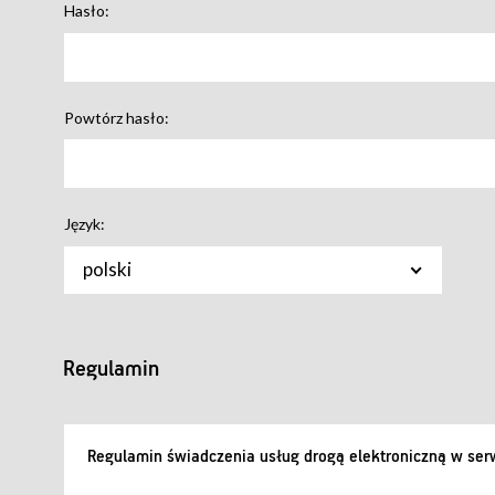
Hasło:
Powtórz hasło:
Język:
polski
Regulamin
Regulamin świadczenia usług drogą elektroniczną w serw