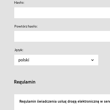
Hasło:
Powtórz hasło:
Język:
polski
Regulamin
Regulamin świadczenia usług drogą elektroniczną w serw