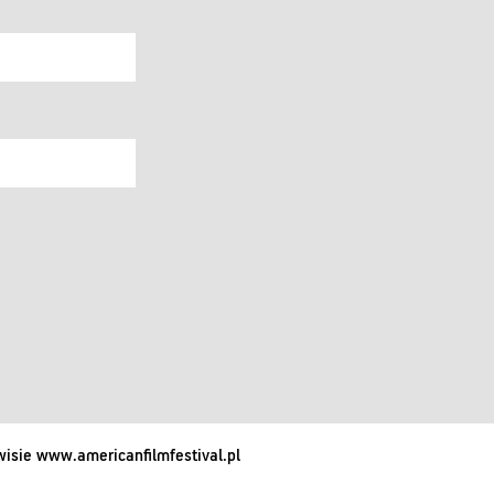
isie www.americanfilmfestival.pl