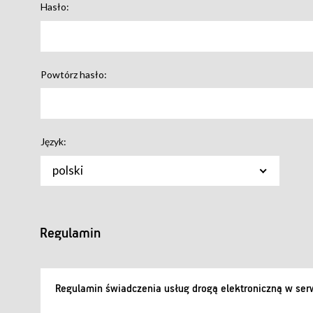
Hasło:
Powtórz hasło:
Język:
polski
Regulamin
Regulamin świadczenia usług drogą elektroniczną w serw