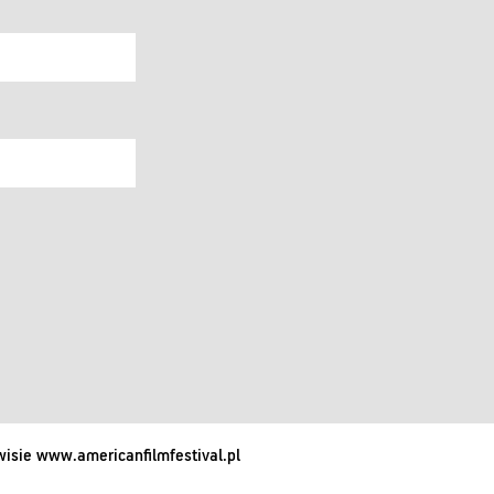
isie www.americanfilmfestival.pl