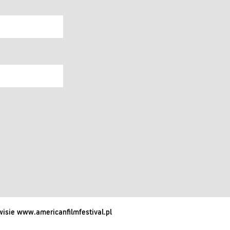
isie www.americanfilmfestival.pl