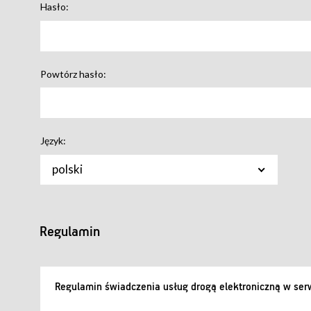
Hasło:
Powtórz hasło:
Język:
polski
Regulamin
Regulamin świadczenia usług drogą elektroniczną w serw