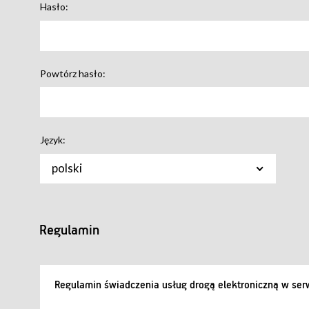
Hasło:
Powtórz hasło:
Język:
polski
Regulamin
Regulamin świadczenia usług drogą elektroniczną w serw