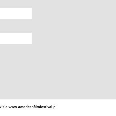
isie www.americanfilmfestival.pl