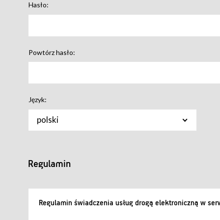
Hasło:
Powtórz hasło:
Język:
polski
Regulamin
Regulamin świadczenia usług drogą elektroniczną w serw