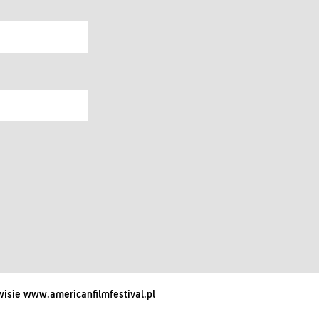
isie www.americanfilmfestival.pl