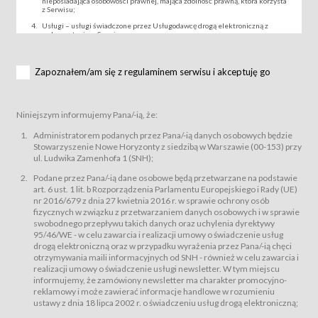
nieposiadająca osobowości prawnej, mająca zdolność prawną, która korzysta
z Serwisu;
Usługi – usługi świadczone przez Usługodawcę drogą elektroniczną z
wykorzystaniem Serwisu;
Wydarzenie – organizowany przez Usługodawcę festiwal filmowy, koncert
lub inna impreza, w której można uczestniczyć nabywając Karnet lub/i Bilet
za pośrednictwem Serwisu;
Zapoznałem/am się z regulaminem serwisu i akceptuję go
Karnety – wybrane dokumenty potwierdzające zawarcie umowy z
Usługodawcą i uprawniające do wzięcia udziału w Wydarzeniu,
przewidziane przez Usługodawcę dla danego Wydarzenia, tj. uprawniające
do uczestnictwa w seansach na festiwalach filmowych lub/i sprzedawane
Niniejszym informujemy Pana/-ią, że:
podmiotom z branży mediów i filmowej (Akredytacje);
Bilety – wybrane dokumenty potwierdzające zawarcie umowy z
Administratorem podanych przez Pana/-ią danych osobowych będzie
Usługodawcą i uprawniające do wzięcia udziału w Wydarzeniu,
Stowarzyszenie Nowe Horyzonty z siedzibą w Warszawie (00-153) przy
przewidziane przez Usługodawcę dla danego Wydarzenia, tj. uprawniające
ul. Ludwika Zamenhofa 1 (SNH);
do uczestnictwa w wielu albo w pojedynczych seansach filmowych,
wydarzeniach specjalnych i koncertach;
Podane przez Pana/-ią dane osobowe będą przetwarzane na podstawie
Sklep – sklep internetowy prowadzony przez Usługodawcę w Serwisie;
art. 6 ust. 1 lit. b Rozporządzenia Parlamentu Europejskiego i Rady (UE)
Regulamin – niniejszy regulamin.
nr 2016/679 z dnia 27 kwietnia 2016 r. w sprawie ochrony osób
fizycznych w związku z przetwarzaniem danych osobowych i w sprawie
§ 2
swobodnego przepływu takich danych oraz uchylenia dyrektywy
Postanowienia ogólne
95/46/WE - w celu zawarcia i realizacji umowy o świadczenie usług
Regulamin określa zasady:
drogą elektroniczną oraz w przypadku wyrażenia przez Pana/-ią chęci
świadczenia Usługobiorcom Usług przez Usługodawcę, z
otrzymywania maili informacyjnych od SNH - również w celu zawarcia i
zastrzeżeniem usług, o których mowa w ust. 2 pkt. 4 i 5 poniżej, których
realizacji umowy o świadczenie usługi newsletter. W tym miejscu
zasady świadczenia precyzują odrębne regulaminy,
informujemy, że zamówiony newsletter ma charakter promocyjno-
przetwarzania przez Usługodawcę danych osobowych Usługobiorców
reklamowy i może zawierać informacje handlowe w rozumieniu
będących osobami fizycznymi.
ustawy z dnia 18 lipca 2002 r. o świadczeniu usług drogą elektroniczną;
Usługodawca świadczy w szczególności następujące Usługi:Usługodawca