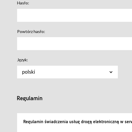
Hasło:
Powtórz hasło:
Język:
polski
Regulamin
Regulamin świadczenia usług drogą elektroniczną w serw