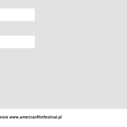
isie www.americanfilmfestival.pl