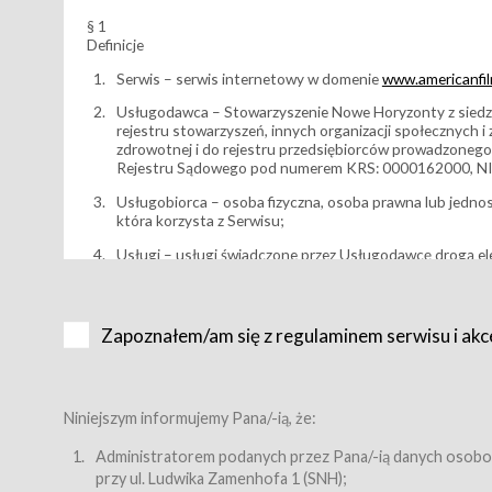
§ 1
Definicje
Serwis – serwis internetowy w domenie
www.americanfilm
Usługodawca – Stowarzyszenie Nowe Horyzonty z siedzi
rejestru stowarzyszeń, innych organizacji społecznych 
zdrowotnej i do rejestru przedsiębiorców prowadzonego
Rejestru Sądowego pod numerem KRS: 0000162000, NI
Usługobiorca – osoba fizyczna, osoba prawna lub jedno
która korzysta z Serwisu;
Usługi – usługi świadczone przez Usługodawcę drogą el
Wydarzenie – organizowany przez Usługodawcę festiwal 
Karnet lub/i Bilet za pośrednictwem Serwisu;
Zapoznałem/am się z regulaminem serwisu i akc
Karnety – wybrane dokumenty potwierdzające zawarcie 
przewidziane przez Usługodawcę dla danego Wydarzenia, 
sprzedawane podmiotom z branży mediów i filmowej (Akr
Bilety – wybrane dokumenty potwierdzające zawarcie um
Niniejszym informujemy Pana/-ią, że:
przewidziane przez Usługodawcę dla danego Wydarzenia,
filmowych, wydarzeniach specjalnych i koncertach;
Administratorem podanych przez Pana/-ią danych osobo
przy ul. Ludwika Zamenhofa 1 (SNH);
Sklep – sklep internetowy prowadzony przez Usługodawc