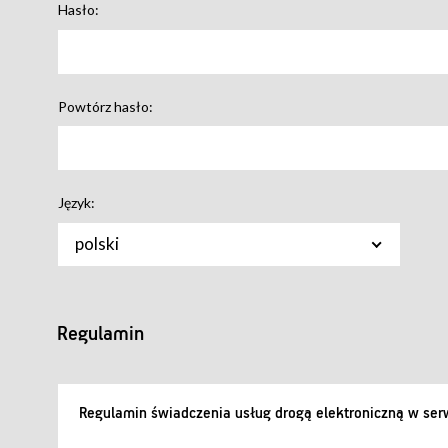
Hasło:
Powtórz hasło:
Język:
polski
Regulamin
Regulamin świadczenia usług drogą elektroniczną w serw