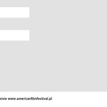
isie www.americanfilmfestival.pl