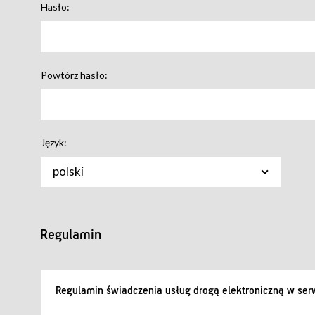
Hasło:
Powtórz hasło:
Język:
polski
Regulamin
Regulamin świadczenia usług drogą elektroniczną w serw