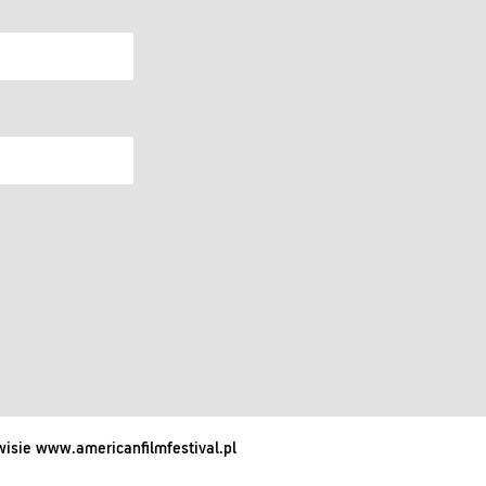
isie www.americanfilmfestival.pl