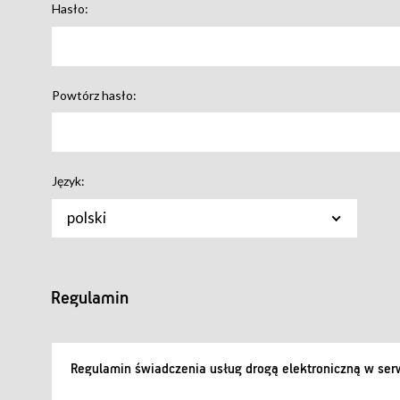
Hasło:
Powtórz hasło:
Język:
polski
Regulamin
Regulamin świadczenia usług drogą elektroniczną w serw