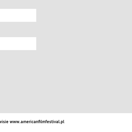
isie www.americanfilmfestival.pl