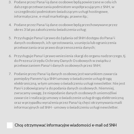
świadczy Usługi drogą elektroniczną w rozumieniu ustawy z dnia 18 lipca
Podane przez Pana/-ią dane osobowe będą powierzane w celu ich
2002 r. o świadczeniu usług drogą elektroniczną (Dz.U. z 2002 r., Nr 144, poz.
dalszego przetwarzania podmiotom współpracującym z SNH, w
1204, z późń. zm.). Usługi świadczone są nieodpłatnie.
szczególności podmiotom świadczącym usługi hostingowe,
usługę przeglądania i odczytywania przez Usługobiorców materiałów
informatyczne, e-mail marketingu, prawne itp.;
zamieszczanych w Serwisie,
Podane przez Pana/-ią dane osobowe będą przechowywane przez
usługę utrzymywania konta użytkownika w Serwisie,
okres 3 lat po zakończeniu świadczenia usług;
usługę newsletter,
Przysługuje Panu/-i prawo do żądania od SNH dostępu do Pana/-i
usługę zawierania na odległość umów nabycia Karnetów i Biletów,
danych osobowych, ich sprostowania, usunięcia lub ograniczenia
usługę zawierania na odległość umów sprzedaży w Sklepie.
przetwarzania oraz prawo do przenoszenia danych;
Usługodawca świadczy Usługi drogą elektroniczną w rozumieniu ustawy z
Przysługuje Panu/-i prawo wniesienia skargi do organu nadzorczego, tj.
dnia 18 lipca 2002 r. o świadczeniu usług drogą elektroniczną (Dz.U. z 2002
r., Nr 144, poz. 1204, z późń. zm.). Usługi świadczone są nieodpłatnie.
do Prezesa Urzędu Ochrony Danych Osobowych w związku z
przetwarzaniem Pana/-i danych osobowych przez SNH;
Na zasadach określonych w Regulaminie dostęp do Serwisu jest otwarty dla
każdego kto posiada możliwość połączenia z publiczną siecią Internet.
Podanie przez Pana/-ią danych osobowy jest warunkiem zawarcia
Usługobiorca przed rozpoczęciem korzystania z Serwisu jest zobowiązany
pomiędzy Panem/-ią a SNH umowy o świadczenie usług drogą
zapoznać się z Regulaminem. Założenie konta w Serwisie oraz zamówienie
elektroniczną, w tym umowy o świadczeniu usługi newsletter. Nie jest
usługi newsletter za pośrednictwem przeznaczonego do tego formularza
zamieszczonego na stronach Serwisu dostępnych dla wszystkich
Pan/-i zobowiązany/-a do podania danych osobowych. Niemniej,
Usługobiorców wymaga akceptacji postanowień Regulaminu.
zwracamy uwagę, że niepodanie danych osobowych uniemożliwi
Usługobiorca zobowiązany jest do przestrzegania postanowień Regulaminu
zawarcie i realizację umowy o świadczenie usług drogą elektroniczną
od chwili rozpoczęcia korzystania z Serwisu.
oraz w przypadku wyrażenia przez Pana/-ią chęci otrzymywania maili
informacyjnych od SNH - umowy o świadczeniu usługi newsletter.
Regulamin jest udostępniony Usługobiorcom nieodpłatnie za
pośrednictwem Serwisu w formie, która umożliwia jego pobranie,
utrwalenie i wydrukowanie.
§ 3
Chcę otrzymywać informacyjne wiadomości e-mail od SNH
Warunki techniczne korzystania z Usług
W celu prawidłowego i pełnego korzystania z Usług, Usługobiorcy powinni