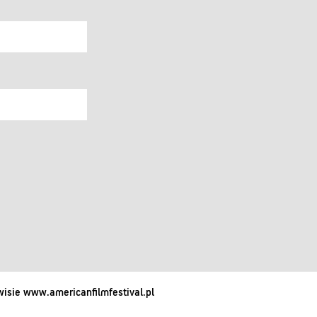
isie www.americanfilmfestival.pl