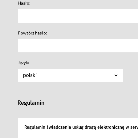
Hasło:
Powtórz hasło:
Język:
polski
Regulamin
Regulamin świadczenia usług drogą elektroniczną w serw