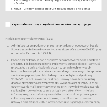
nieposiadająca osobowości prawnej, mająca zdolność prawną, która korzysta
z Serwisu;
Usługi – usługi świadczone przez Usługodawcę drogą elektroniczną z
wykorzystaniem Serwisu;
Wydarzenie – organizowany przez Usługodawcę festiwal filmowy, koncert
lub inna impreza, w której można uczestniczyć nabywając Karnet lub/i Bilet
za pośrednictwem Serwisu;
Zapoznałem/am się z regulaminem serwisu i akceptuję go
Karnety – wybrane dokumenty potwierdzające zawarcie umowy z
Usługodawcą i uprawniające do wzięcia udziału w Wydarzeniu,
przewidziane przez Usługodawcę dla danego Wydarzenia, tj. uprawniające
do uczestnictwa w seansach na festiwalach filmowych lub/i sprzedawane
Niniejszym informujemy Pana/-ią, że:
podmiotom z branży mediów i filmowej (Akredytacje);
Bilety – wybrane dokumenty potwierdzające zawarcie umowy z
Administratorem podanych przez Pana/-ią danych osobowych będzie
Usługodawcą i uprawniające do wzięcia udziału w Wydarzeniu,
Stowarzyszenie Nowe Horyzonty z siedzibą w Warszawie (00-153) przy
przewidziane przez Usługodawcę dla danego Wydarzenia, tj. uprawniające
ul. Ludwika Zamenhofa 1 (SNH);
do uczestnictwa w wielu albo w pojedynczych seansach filmowych,
wydarzeniach specjalnych i koncertach;
Podane przez Pana/-ią dane osobowe będą przetwarzane na podstawie
Sklep – sklep internetowy prowadzony przez Usługodawcę w Serwisie;
art. 6 ust. 1 lit. b Rozporządzenia Parlamentu Europejskiego i Rady (UE)
Regulamin – niniejszy regulamin.
nr 2016/679 z dnia 27 kwietnia 2016 r. w sprawie ochrony osób
fizycznych w związku z przetwarzaniem danych osobowych i w sprawie
§ 2
swobodnego przepływu takich danych oraz uchylenia dyrektywy
Postanowienia ogólne
95/46/WE - w celu zawarcia i realizacji umowy o świadczenie usług
Regulamin określa zasady:
drogą elektroniczną oraz w przypadku wyrażenia przez Pana/-ią chęci
świadczenia Usługobiorcom Usług przez Usługodawcę, z
otrzymywania maili informacyjnych od SNH - również w celu zawarcia i
zastrzeżeniem usług, o których mowa w ust. 2 pkt. 4 i 5 poniżej, których
realizacji umowy o świadczenie usługi newsletter. W tym miejscu
zasady świadczenia precyzują odrębne regulaminy,
informujemy, że zamówiony newsletter ma charakter promocyjno-
przetwarzania przez Usługodawcę danych osobowych Usługobiorców
reklamowy i może zawierać informacje handlowe w rozumieniu
będących osobami fizycznymi.
ustawy z dnia 18 lipca 2002 r. o świadczeniu usług drogą elektroniczną;
Usługodawca świadczy w szczególności następujące Usługi:Usługodawca