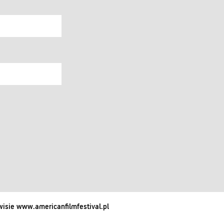
isie www.americanfilmfestival.pl