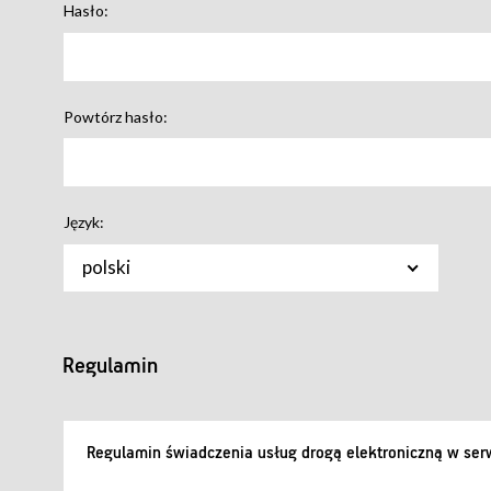
Hasło:
Powtórz hasło:
Język:
polski
Regulamin
Regulamin świadczenia usług drogą elektroniczną w serw