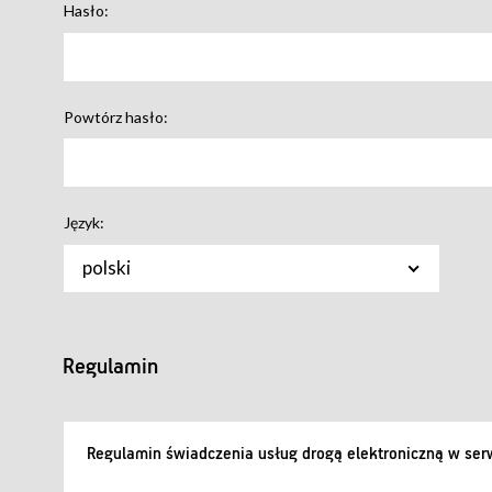
Hasło:
Powtórz hasło:
Język:
polski
Regulamin
Regulamin świadczenia usług drogą elektroniczną w serw