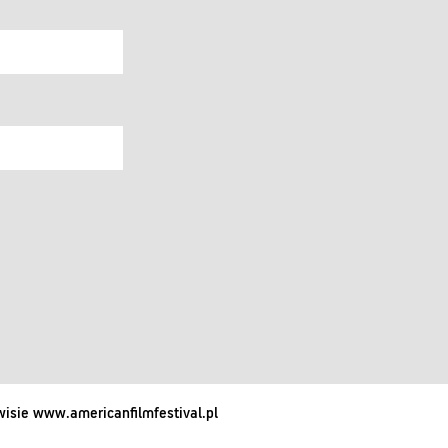
isie www.americanfilmfestival.pl