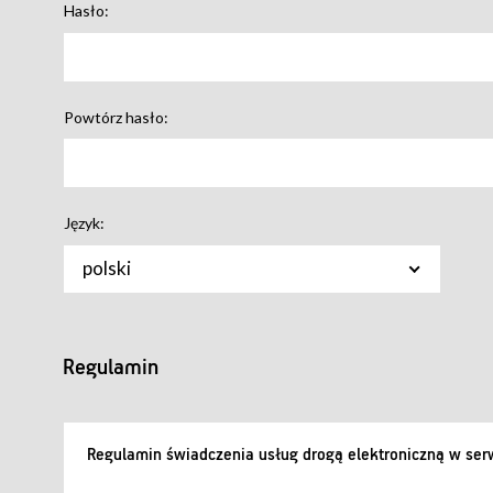
Hasło:
Powtórz hasło:
Język:
polski
Regulamin
Regulamin świadczenia usług drogą elektroniczną w serw