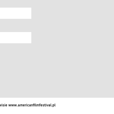
isie www.americanfilmfestival.pl