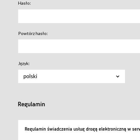
Hasło:
Powtórz hasło:
Język:
polski
Regulamin
Regulamin świadczenia usług drogą elektroniczną w serw