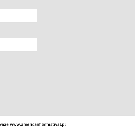
isie www.americanfilmfestival.pl