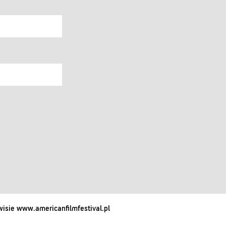
isie www.americanfilmfestival.pl