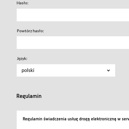
Hasło:
Powtórz hasło:
Język:
polski
Regulamin
Regulamin świadczenia usług drogą elektroniczną w serw