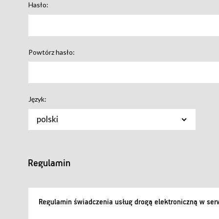
Hasło:
Powtórz hasło:
Język:
polski
Regulamin
Regulamin świadczenia usług drogą elektroniczną w serw