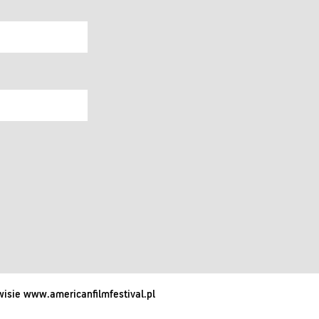
isie www.americanfilmfestival.pl