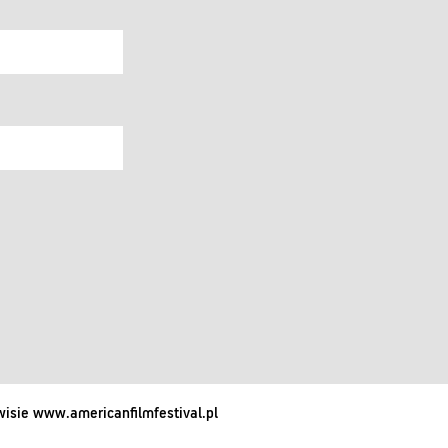
isie www.americanfilmfestival.pl