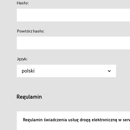
Hasło:
Powtórz hasło:
Język:
polski
Regulamin
Regulamin świadczenia usług drogą elektroniczną w serw