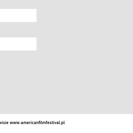
isie www.americanfilmfestival.pl