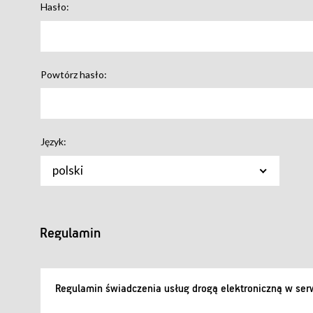
Hasło:
Powtórz hasło:
Język:
polski
Regulamin
Regulamin świadczenia usług drogą elektroniczną w serw