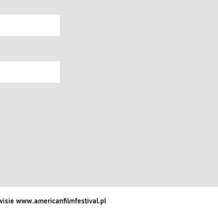
isie www.americanfilmfestival.pl