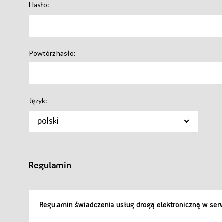
Hasło:
Powtórz hasło:
Język:
polski
Regulamin
Regulamin świadczenia usług drogą elektroniczną w serw