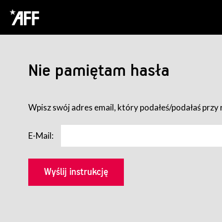
Nie pamiętam hasła
Wpisz swój adres email, który podałeś/podałaś przy r
E-Mail: