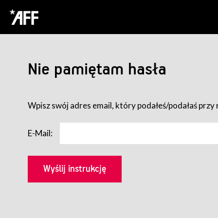
Nie pamiętam hasła
Wpisz swój adres email, który podałeś/podałaś przy r
E-Mail: