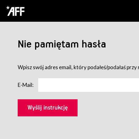
Nie pamiętam hasła
Wpisz swój adres email, który podałeś/podałaś przy r
E-Mail: