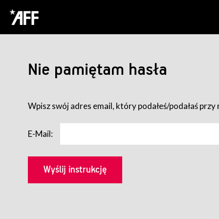
Nie pamiętam hasła
Wpisz swój adres email, który podałeś/podałaś przy r
E-Mail: