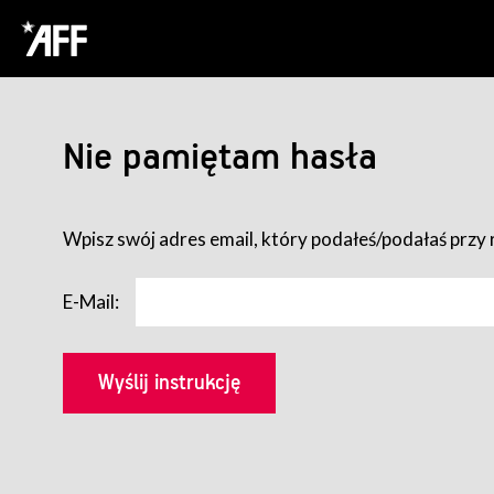
Nie pamiętam hasła
Wpisz swój adres email, który podałeś/podałaś przy r
E-Mail: