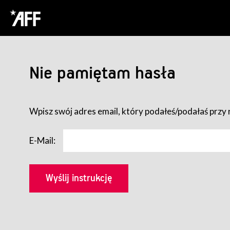
Nie pamiętam hasła
Wpisz swój adres email, który podałeś/podałaś przy r
E-Mail: