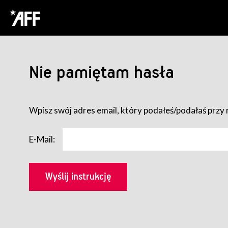
Nie pamiętam hasła
Wpisz swój adres email, który podałeś/podałaś przy r
E-Mail: