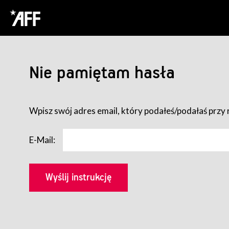
Nie pamiętam hasła
Wpisz swój adres email, który podałeś/podałaś przy r
E-Mail: